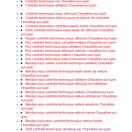
Contrôle technique rdv Chazelles-sur-Lyon
Contrôle technique utilitaire Chazelles-sur-Lyon
Contrôle technique vieux véhicule Chazelles-sur-Lyon
Contrôle technique voiture neuve et voiture de collection
Chazelles-sur-Lyon
Contrôle technique volontaire après achat Chazelles-sur-Lyon
Faire contrôle technique avant vente de véhicule Chazelles-
sur-Lyon
Passer contrôle technique vieux véhicule Chazelles-sur-Lyon
Prix contrôle technique complémentaire Chazelles-sur-Lyon
Prix contrôle technique pour utilitaire Chazelles-sur-Lyon
Prix contrôle technique véhicule hybride Chazelles-sur-Lyon
Prix contrôle technique voiture Chazelles-sur-Lyon
Prix contrôle technique voiture ancienne Chazelles-sur-Lyon
Rendez-vous centre contrôle technique utilitaire Chazelles-
sur-Lyon
Rendez-vous contrôle technique avant vente de voiture
Chazelles-sur-Lyon
Rendez-vous contrôle technique utilitaire Chazelles-sur-Lyon
Rendez-vous contrôle technique véhicule de collection
Chazelles-sur-Lyon
Rendez-vous contrôle technique voiture Chazelles-sur-Lyon
Rendez-vous contrôle technique voiture entreprise Chazelles-
sur-Lyon
Rendez-vous contrôle technique voiture essence Chazelles-
sur-Lyon
Rendez-vous contrôle technique voiture neuve Chazelles-sur-
Lyon
Rendez-vous pour contrôle technique voiture diesel
Chazelles-sur-Lyon
Tarif contrôle technique camping-car Chazelles-sur-Lyon