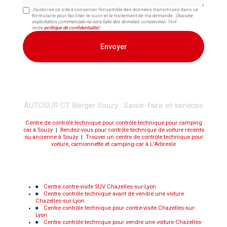
J'autorise ce site à conserver l'ensemble des données transmises dans ce
formulaire pour faciliter le suivi et le traitement de ma demande.
(Aucune
exploitation commerciale ne sera faite des données conservées. Voir
notre
politique de confidentialité
)
AUTOSUR CT Berger Souzy : Savoir-faire et services
Centre de contrôle technique pour contrôle technique pour camping
car à Souzy
|
Rendez-vous pour contrôle technique de voiture récente
ou ancienne à Souzy
|
Trouver un centre de contrôle technique pour
voiture, camionnette et camping-car à L'Arbresle
Centre contre-visite SUV Chazelles-sur-Lyon
Centre contrôle technique avant de vendre une voiture
Chazelles-sur-Lyon
Centre contrôle technique pour contre-visite Chazelles-sur-
Lyon
Centre contrôle technique pour vendre une voiture Chazelles-