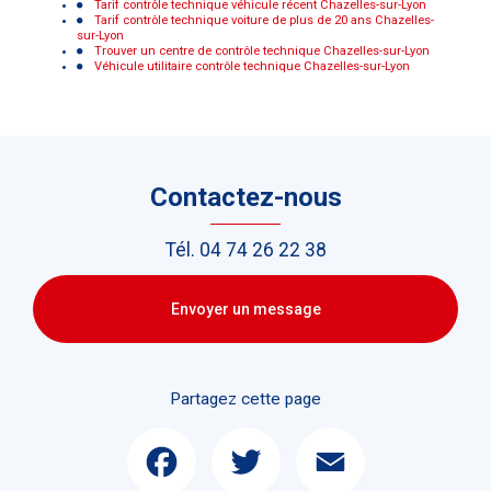
Tarif contrôle technique véhicule récent Chazelles-sur-Lyon
Tarif contrôle technique voiture de plus de 20 ans Chazelles-
sur-Lyon
Trouver un centre de contrôle technique Chazelles-sur-Lyon
Véhicule utilitaire contrôle technique Chazelles-sur-Lyon
Contactez-nous
Tél.
04 74 26 22 38
Envoyer un message
Partagez cette page
Facebook
Twitter
Email