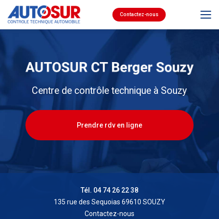
Aller
au
Contactez-nous
contenu
principal
Centre de contrôle technique à Souzy
Prendre rdv en ligne
Tél. 04 74 26 22 38
135 rue des Sequoias 69610 SOUZY
Contactez-nous