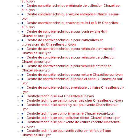
sur-Lyon
Centre contrôle technique véhicule de collection Chazelles-
sur-Lyon
Centre contrôle technique voiture entreprise Chazelles-sur-
Lyon
Centre contrôle technique volontaire 4x4 et SUV Chazelles-
sur-Lyon
Centre de contrôle technique pour contre-visite 4x4
Chazelles-sur-Lyon
Centre de contrôle technique pour particuliers et
professionnels Chazelles-sur-Lyon
Centre de contrôle technique pour véhicule commercial
Chazelles-sur-Lyon
Centre de contrôle technique pour véhicule de collection
Chazelles-sur-Lyon
Centre de contrôle technique pour véhicule entreprise
Chazelles-sur-Lyon
Centre de contrôle technique pour voiture Chazelles-sur-Lyon
Centre de contrôle technique rapide et sérieux Chazelles-sur-
Lyon
Centre de contrôle technique véhicule utilitaire Chazelles-sur-
Lyon
Contrôle technique 4x4 Chazelles-sur-Lyon
Contrôle technique camping-car pas cher Chazelles-sur-Lyon
Contrôle technique camping-car pour vente Chazelles-sur-
Lyon
Contrôle technique complémentaire Chazelles-sur-Lyon
Contrôle technique pour pollution diesel Chazelles-sur-Lyon
Contrôle technique pour vente de voiture récente Chazelles-
sur-Lyon
Contrôle technique pour vente voiture moins de 4 ans
Chazelles-sur-Lyon