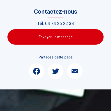
Contactez-nous
Tél.
04 74 26 22 38
Envoyer un message
Partagez cette page
Facebook
Twitter
Email