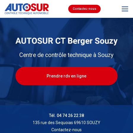
Aller
au
Contactez-nous
contenu
principal
Centre de contrôle technique à Souzy
Prendre rdv en ligne
Tél. 04 74 26 22 38
135 rue des Sequoias 69610 SOUZY
Contactez-nous