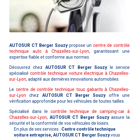
AUTOSUR CT Berger Souzy
propose un
centre de contrôle
technique auto à Chazelles-sur-Lyon
, garantissant une
expertise fiable et conforme aux normes.
Découvrez chez
AUTOSUR CT Berger Souzy
le service
spécialisé
contrôle technique voiture électrique à Chazelles-
sur-Lyon
, adapté aux dernières innovations automobiles.
Le
centre de contrôle technique tous gabarits à Chazelles-
sur-Lyon
chez
AUTOSUR CT Berger Souzy
offre une
vérification approfondie pour les véhicules de toutes tailles.
Spécialisé dans le
contrôle technique de camping-car à
Chazelles-sur-Lyon
,
AUTOSUR CT Berger Souzy
assure la
sécurité et la conformité de vos véhicules de loisirs.
En plus de ses services :
Centre contrôle technique
voiture entreprise, AUTOSUR CT Berger Souzy
vous