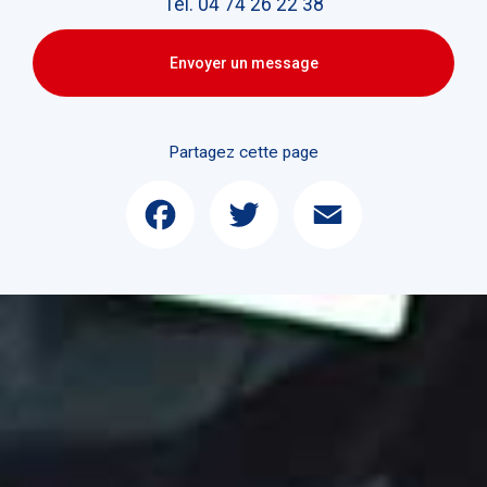
Tél.
04 74 26 22 38
Envoyer un message
Partagez cette page
Facebook
Twitter
Email