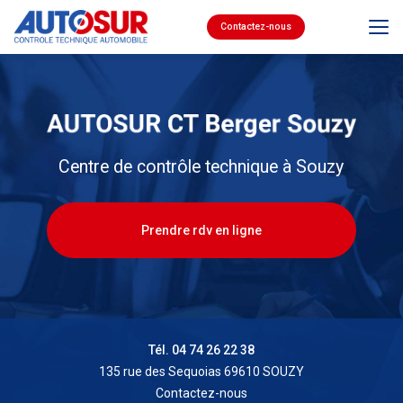
Aller
au
Contactez-nous
contenu
principal
Centre de contrôle technique à Souzy
Prendre rdv en ligne
Tél. 04 74 26 22 38
135 rue des Sequoias 69610 SOUZY
Contactez-nous