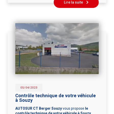
Lire la suite
05/04/2023
Contrôle technique de votre véhicule
à Souzy
AUTOSUR CT Berger Souzy
vous propose
le
contrôle technique de votre véhicule à Souzy.