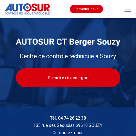
Aller
au
Contactez-nous
contenu
principal
Centre de contrôle technique à Souzy
Prendre rdv en ligne
Tél. 04 74 26 22 38
135 rue des Sequoias 69610 SOUZY
Contactez-nous