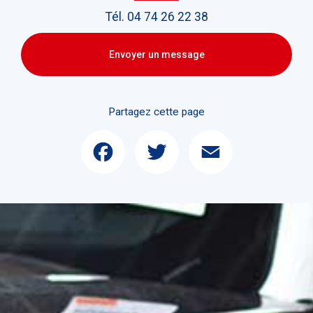
Tél.
04 74 26 22 38
Envoyer un message
Partagez cette page
Facebook
Twitter
Email