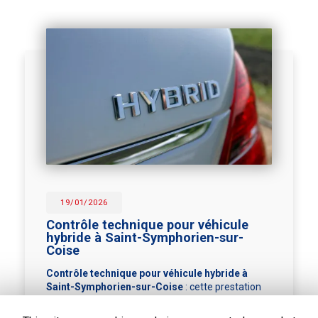
19/01/2026
Contrôle technique pour véhicule
hybride à Saint-Symphorien-sur-
Coise
Contrôle technique pour véhicule hybride à
Saint-Symphorien-sur-Coise
: cette prestation
est proposée pour répondre aux exigences
spécifiques liées aux véhicules hybrides.
…