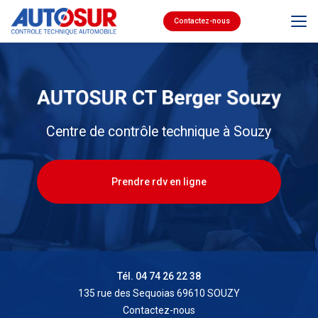
Aller
au
Contactez-nous
contenu
principal
Centre de contrôle technique à Souzy
Prendre rdv en ligne
Tél. 04 74 26 22 38
135 rue des Sequoias 69610 SOUZY
Contactez-nous