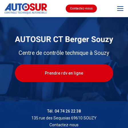
Aller
au
Contactez-nous
contenu
principal
Centre de contrôle technique à Souzy
Prendre rdv en ligne
Tél. 04 74 26 22 38
135 rue des Sequoias 69610 SOUZY
Contactez-nous