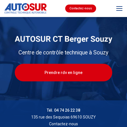
Aller
au
Contactez-nous
contenu
principal
Centre de contrôle technique à Souzy
Prendre rdv en ligne
Tél. 04 74 26 22 38
135 rue des Sequoias 69610 SOUZY
Contactez-nous