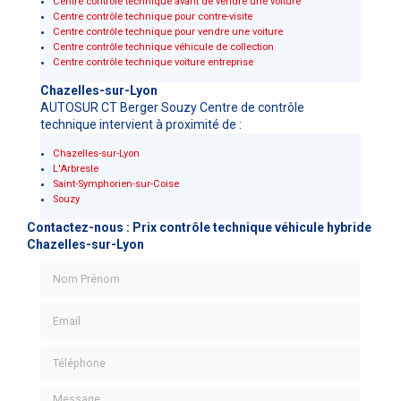
Centre contrôle technique avant de vendre une voiture
Centre contrôle technique pour contre-visite
Centre contrôle technique pour vendre une voiture
Centre contrôle technique véhicule de collection
Centre contrôle technique voiture entreprise
Chazelles-sur-Lyon
AUTOSUR CT Berger Souzy Centre de contrôle
technique intervient à proximité de :
Chazelles-sur-Lyon
L'Arbresle
Saint-Symphorien-sur-Coise
Souzy
Contactez-nous : Prix contrôle technique véhicule hybride
Chazelles-sur-Lyon
Nom Prénom
Email
Téléphone
Message