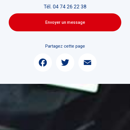
Tél.
04 74 26 22 38
Envoyer un message
Partagez cette page
Facebook
Twitter
Email