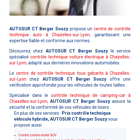
AUTOSUR CT Berger Souzy
propose un
centre de contrôle
technique auto à Chazelles-sur-Lyon
, garantissant une
expertise fiable et conforme aux normes.
Découvrez chez
AUTOSUR CT Berger Souzy
le service
spécialisé
contrôle technique voiture électrique à Chazelles-
sur-Lyon
, adapté aux dernières innovations automobiles.
Le
centre de contrôle technique tous gabarits à Chazelles-
sur-Lyon
chez
AUTOSUR CT Berger Souzy
offre une
vérification approfondie pour les véhicules de toutes tailles.
Spécialisé dans le
contrôle technique de camping-car à
Chazelles-sur-Lyon
,
AUTOSUR CT Berger Souzy
assure la
sécurité et la conformité de vos véhicules de loisirs.
En plus de ses services :
Prix contrôle technique
véhicule hybride, AUTOSUR CT Berger Souzy
vous
propose aussi :
Centre contre-visite SUV