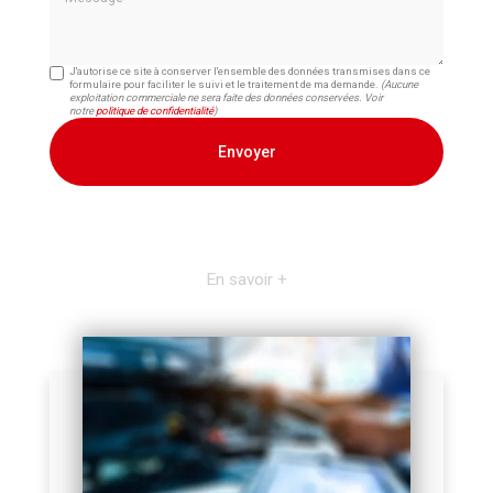
J'autorise ce site à conserver l'ensemble des données transmises dans ce
formulaire pour faciliter le suivi et le traitement de ma demande.
(Aucune
exploitation commerciale ne sera faite des données conservées. Voir
notre
politique de confidentialité
)
En savoir +