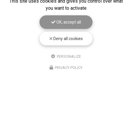
This site uses cookies and gives you control over what
you want to activate
OK, accept all
Deny all cookies
PERSONALIZE
PRIVACY POLICY