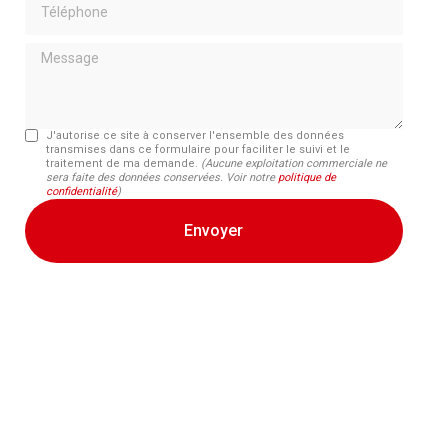
Message
J'autorise ce site à conserver l'ensemble des données
transmises dans ce formulaire pour faciliter le suivi et le
traitement de ma demande.
(Aucune exploitation commerciale ne
sera faite des données conservées. Voir notre
politique de
confidentialité
)