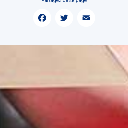
Partagez cette page
Facebook
Twitter
Email