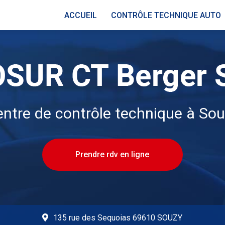
ACCUEIL
CONTRÔLE TECHNIQUE AUTO
ntre de contrôle technique à So
Prendre rdv en ligne
135 rue des Sequoias 69610 SOUZY