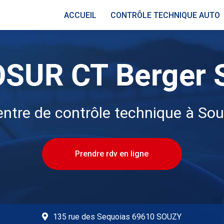
ACCUEIL
CONTRÔLE TECHNIQUE AUTO
ntre de contrôle technique à So
Prendre rdv en ligne
135 rue des Sequoias 69610 SOUZY