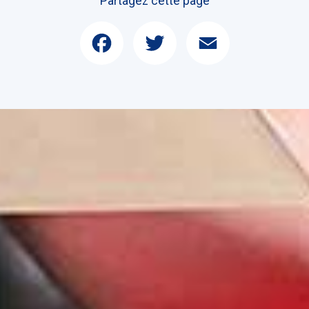
Partagez cette page
Facebook
Twitter
Email