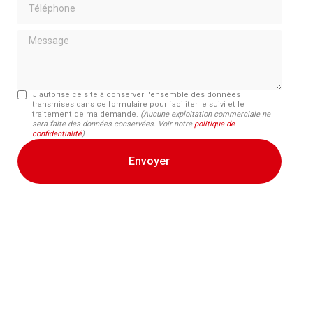
Message
J'autorise ce site à conserver l'ensemble des données
transmises dans ce formulaire pour faciliter le suivi et le
traitement de ma demande.
(Aucune exploitation commerciale ne
sera faite des données conservées. Voir notre
politique de
confidentialité
)