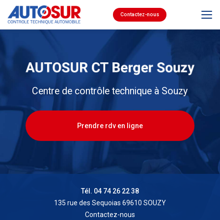
Aller
au
Contactez-nous
contenu
principal
Centre de contrôle technique à Souzy
Prendre rdv en ligne
Tél. 04 74 26 22 38
135 rue des Sequoias 69610 SOUZY
Contactez-nous