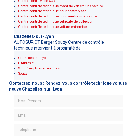
Centre contre-visite SUV
Centre contrôle technique avant de vendre une voiture
Centre contrôle technique pour contre-visite
Centre contrôle technique pour vendre une voiture
Centre contrôle technique véhicule de collection
Centre contrôle technique voiture entreprise
Chazelles-sur-Lyon
AUTOSUR CT Berger Souzy Centre de contrôle
technique intervient à proximité de :
Chazelles-sur-Lyon
L'Arbresle
Saint-Symphorien-sur-Coise
Souzy
Contactez-nous : Rendez-vous contrôle technique voiture
neuve Chazelles-sur-Lyon
Nom Prénom
Email
Téléphone