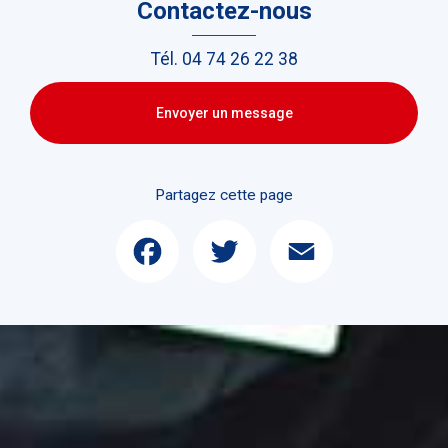
Contactez-nous
Tél.
04 74 26 22 38
Envoyer un message
Partagez cette page
Facebook
Twitter
Email