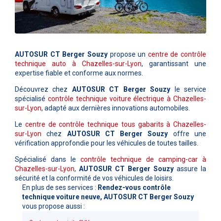
AUTOSUR CT Berger Souzy
propose un
centre de contrôle
technique auto à Chazelles-sur-Lyon
, garantissant une
expertise fiable et conforme aux normes.
Découvrez chez
AUTOSUR CT Berger Souzy
le service
spécialisé
contrôle technique voiture électrique à Chazelles-
sur-Lyon
, adapté aux dernières innovations automobiles.
Le
centre de contrôle technique tous gabarits à Chazelles-
sur-Lyon
chez
AUTOSUR CT Berger Souzy
offre une
vérification approfondie pour les véhicules de toutes tailles.
Spécialisé dans le
contrôle technique de camping-car à
Chazelles-sur-Lyon
,
AUTOSUR CT Berger Souzy
assure la
sécurité et la conformité de vos véhicules de loisirs.
En plus de ses services :
Rendez-vous contrôle
technique voiture neuve, AUTOSUR CT Berger Souzy
vous propose aussi :