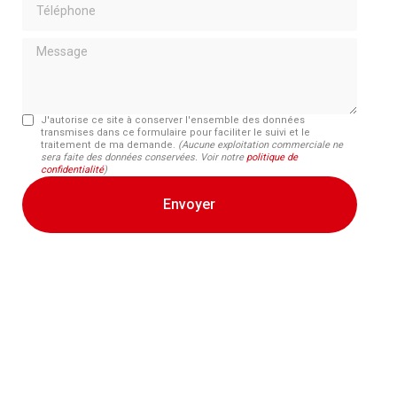
Message
J'autorise ce site à conserver l'ensemble des données
transmises dans ce formulaire pour faciliter le suivi et le
traitement de ma demande.
(Aucune exploitation commerciale ne
sera faite des données conservées. Voir notre
politique de
confidentialité
)