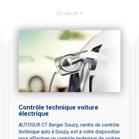
En savoir +
Contrôle technique voiture
électrique
AUTOSUR CT Berger Souzy, centre de contrôle
technique auto à Souzy, est à votre disposition
pour effectuer un contrôle technique de voiture