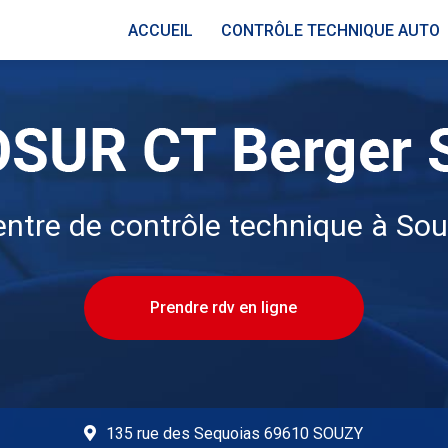
ACCUEIL
CONTRÔLE TECHNIQUE AUTO
ntre de contrôle technique à So
Prendre rdv en ligne
135 rue des Sequoias 69610 SOUZY