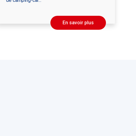
de camping-car...
En savoir plus