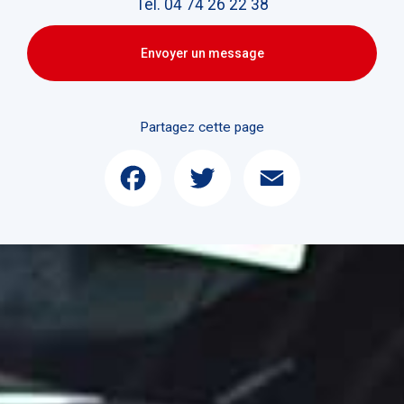
Tél.
04 74 26 22 38
Envoyer un message
Partagez cette page
Facebook
Twitter
Email