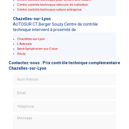
Centre contrôle technique véhicule de collection
Centre contrôle technique voiture entreprise
Chazelles-sur-Lyon
AUTOSUR CT Berger Souzy Centre de contrôle
technique intervient à proximité de :
Chazelles-sur-Lyon
L'Arbresle
Saint-Symphorien-sur-Coise
Souzy
Contactez-nous : Prix contrôle technique complémentaire
Chazelles-sur-Lyon
Nom Prénom
Email
Téléphone
Message