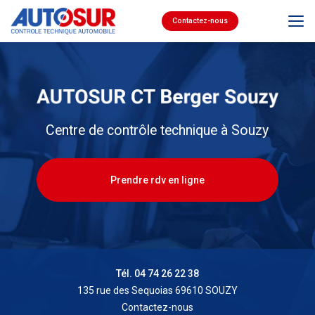
Aller
au
Contactez-nous
contenu
principal
Centre de contrôle technique à Souzy
Prendre rdv en ligne
Tél. 04 74 26 22 38
135 rue des Sequoias 69610 SOUZY
Contactez-nous