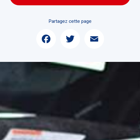
Partagez cette page
Facebook
Twitter
Email