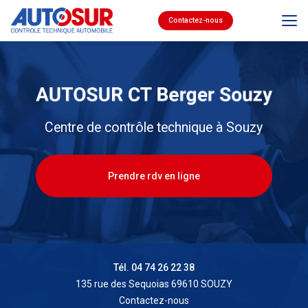
Aller
au
Contactez-nous
contenu
principal
Centre de contrôle technique à Souzy
Prendre rdv en ligne
Tél. 04 74 26 22 38
135 rue des Sequoias 69610 SOUZY
Contactez-nous