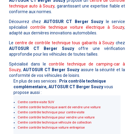
AUTOSUR CT Berger Souzy
propose un
centre de contrôle
technique auto à Souzy
, garantissant une expertise fiable et
conforme aux normes.
Découvrez chez
AUTOSUR CT Berger Souzy
le service
spécialisé
contrôle technique voiture électrique à Souzy
,
adapté aux dernières innovations automobiles.
Le
centre de contrôle technique tous gabarits à Souzy
chez
AUTOSUR CT Berger Souzy
offre une vérification
approfondie pour les véhicules de toutes tailles.
Spécialisé dans le
contrôle technique de camping-car à
Souzy
,
AUTOSUR CT Berger Souzy
assure la sécurité et la
conformité de vos véhicules de loisirs.
En plus de ses services :
Prix contrôle technique
complémentaire, AUTOSUR CT Berger Souzy
vous
propose aussi :
Centre contre-visite SUV
Centre contrôle technique avant de vendre une voiture
Centre contrôle technique pour contre-visite
Centre contrôle technique pour vendre une voiture
Centre contrôle technique véhicule de collection
Centre contrôle technique voiture entreprise