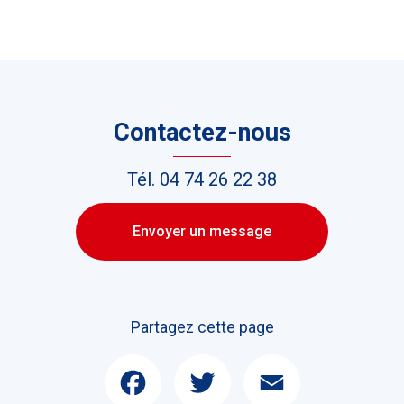
Contactez-nous
Tél.
04 74 26 22 38
Envoyer un message
Partagez cette page
Facebook
Twitter
Email