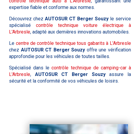
contrôle technique auto à L'Arbresle
, garantissant une
expertise fiable et conforme aux normes.
Découvrez chez
AUTOSUR CT Berger Souzy
le service
spécialisé
contrôle technique voiture électrique à
L'Arbresle
, adapté aux dernières innovations automobiles.
Le
centre de contrôle technique tous gabarits à L'Arbresle
chez
AUTOSUR CT Berger Souzy
offre une vérification
approfondie pour les véhicules de toutes tailles.
Spécialisé dans le
contrôle technique de camping-car à
L'Arbresle
,
AUTOSUR CT Berger Souzy
assure la
sécurité et la conformité de vos véhicules de loisirs.