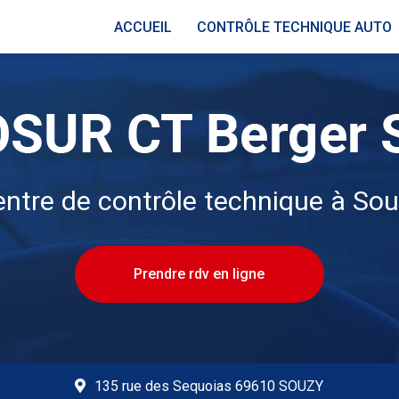
ACCUEIL
CONTRÔLE TECHNIQUE AUTO
ntre de contrôle technique à So
Prendre rdv en ligne
135 rue des Sequoias 69610 SOUZY