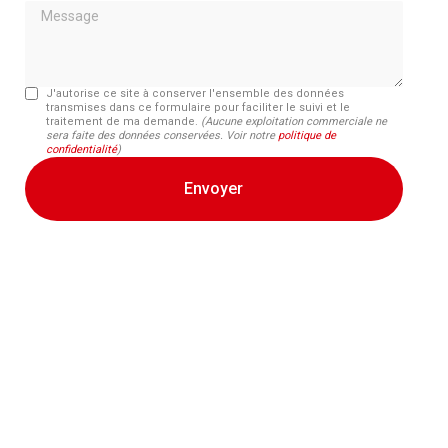
Message
J'autorise ce site à conserver l'ensemble des données
transmises dans ce formulaire pour faciliter le suivi et le
traitement de ma demande.
(Aucune exploitation commerciale ne
sera faite des données conservées. Voir notre
politique de
confidentialité
)