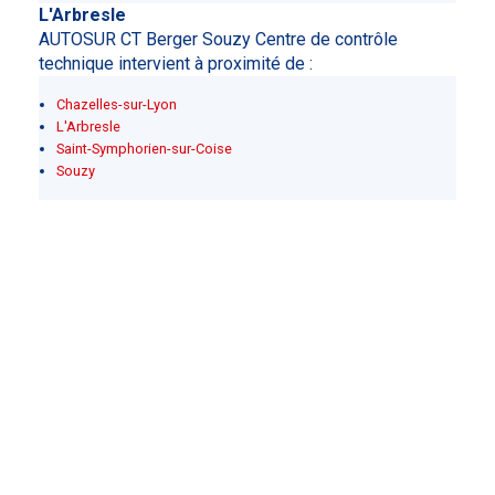
L'Arbresle
AUTOSUR CT Berger Souzy Centre de contrôle
technique intervient à proximité de :
Chazelles-sur-Lyon
L'Arbresle
Saint-Symphorien-sur-Coise
Souzy