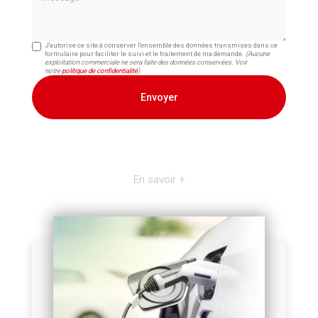
J'autorise ce site à conserver l'ensemble des données transmises dans ce
formulaire pour faciliter le suivi et le traitement de ma demande.
(Aucune
exploitation commerciale ne sera faite des données conservées. Voir
notre
politique de confidentialité
)
En savoir +