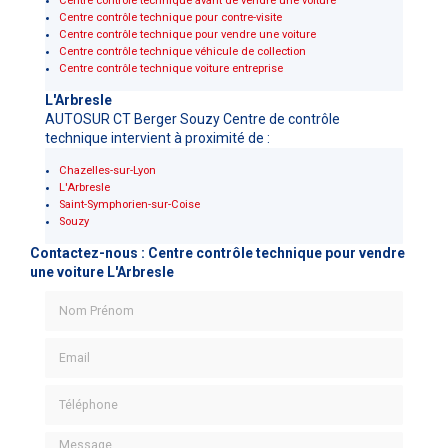
Centre contrôle technique avant de vendre une voiture
Centre contrôle technique pour contre-visite
Centre contrôle technique pour vendre une voiture
Centre contrôle technique véhicule de collection
Centre contrôle technique voiture entreprise
L'Arbresle
AUTOSUR CT Berger Souzy Centre de contrôle
technique intervient à proximité de :
Chazelles-sur-Lyon
L'Arbresle
Saint-Symphorien-sur-Coise
Souzy
Contactez-nous : Centre contrôle technique pour vendre
une voiture L'Arbresle
Nom Prénom
Email
Téléphone
Message