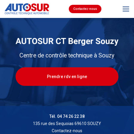
Aller
au
Contactez-nous
contenu
principal
Centre de contrôle technique à Souzy
Prendre rdv en ligne
Tél. 04 74 26 22 38
135 rue des Sequoias 69610 SOUZY
Contactez-nous