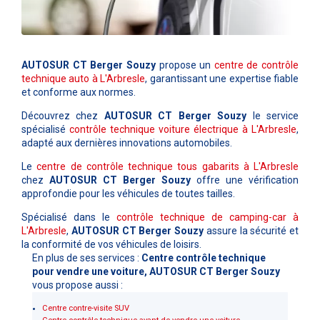
AUTOSUR CT Berger Souzy
propose un
centre de contrôle
technique auto à L'Arbresle
, garantissant une expertise fiable
et conforme aux normes.
Découvrez chez
AUTOSUR CT Berger Souzy
le service
spécialisé
contrôle technique voiture électrique à L'Arbresle
,
adapté aux dernières innovations automobiles.
Le
centre de contrôle technique tous gabarits à L'Arbresle
chez
AUTOSUR CT Berger Souzy
offre une vérification
approfondie pour les véhicules de toutes tailles.
Spécialisé dans le
contrôle technique de camping-car à
L'Arbresle
,
AUTOSUR CT Berger Souzy
assure la sécurité et
la conformité de vos véhicules de loisirs.
En plus de ses services :
Centre contrôle technique
pour vendre une voiture, AUTOSUR CT Berger Souzy
vous propose aussi :
Centre contre-visite SUV