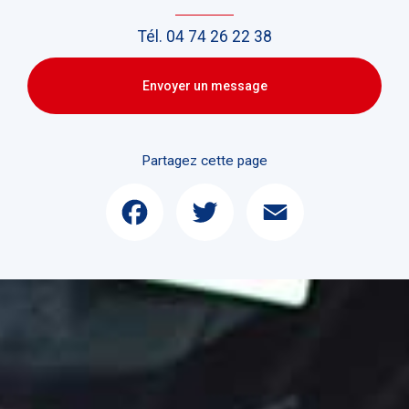
Tél.
04 74 26 22 38
Envoyer un message
Partagez cette page
Facebook
Twitter
Email