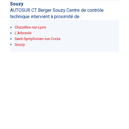
Souzy
AUTOSUR CT Berger Souzy Centre de contrôle
technique intervient à proximité de :
Chazelles-sur-Lyon
L'Arbresle
Saint-Symphorien-sur-Coise
Souzy