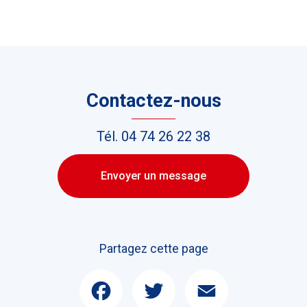
Contactez-nous
Tél.
04 74 26 22 38
Envoyer un message
Partagez cette page
Facebook
Twitter
Email