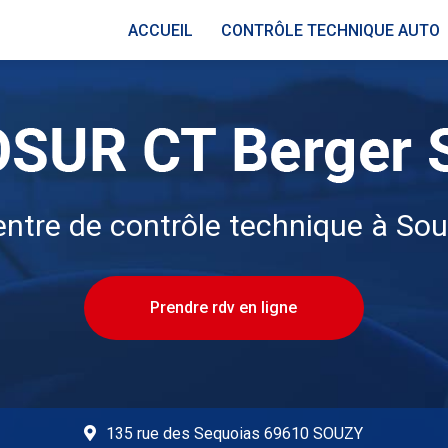
ACCUEIL
CONTRÔLE TECHNIQUE AUTO
ntre de contrôle technique à So
Prendre rdv en ligne
135 rue des Sequoias 69610 SOUZY