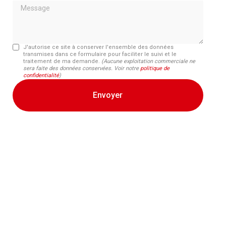
Message
J'autorise ce site à conserver l'ensemble des données
transmises dans ce formulaire pour faciliter le suivi et le
traitement de ma demande.
(Aucune exploitation commerciale ne
sera faite des données conservées. Voir notre
politique de
confidentialité
)