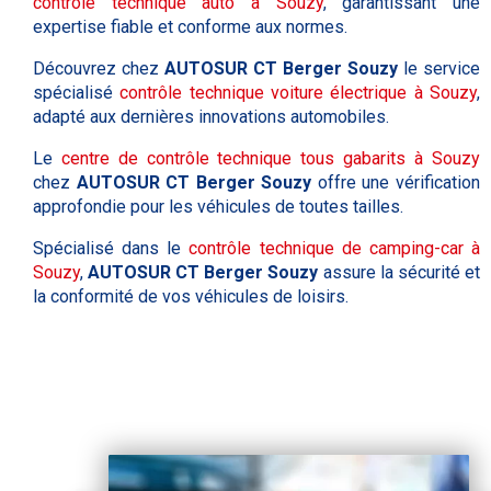
contrôle technique auto à Souzy
, garantissant une
expertise fiable et conforme aux normes.
Découvrez chez
AUTOSUR CT Berger Souzy
le service
spécialisé
contrôle technique voiture électrique à Souzy
,
adapté aux dernières innovations automobiles.
Le
centre de contrôle technique tous gabarits à Souzy
chez
AUTOSUR CT Berger Souzy
offre une vérification
approfondie pour les véhicules de toutes tailles.
Spécialisé dans le
contrôle technique de camping-car à
Souzy
,
AUTOSUR CT Berger Souzy
assure la sécurité et
la conformité de vos véhicules de loisirs.