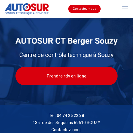
Aller
au
Contactez-nous
contenu
principal
Centre de contrôle technique à Souzy
Prendre rdv en ligne
Tél. 04 74 26 22 38
135 rue des Sequoias 69610 SOUZY
Contactez-nous