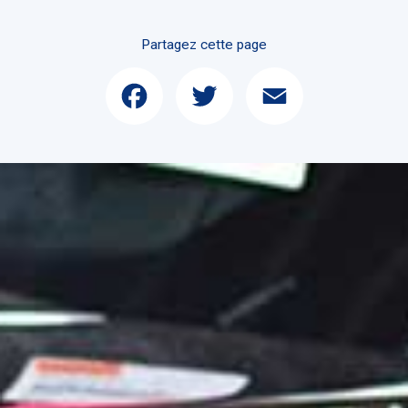
Partagez cette page
Facebook
Twitter
Email