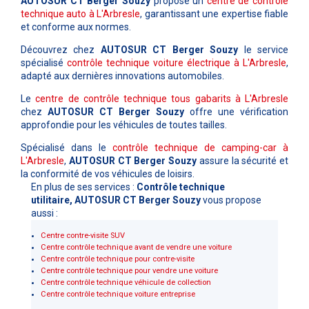
AUTOSUR CT Berger Souzy
propose un
centre de contrôle
technique auto à L'Arbresle
, garantissant une expertise fiable
et conforme aux normes.
Découvrez chez
AUTOSUR CT Berger Souzy
le service
spécialisé
contrôle technique voiture électrique à L'Arbresle
,
adapté aux dernières innovations automobiles.
Le
centre de contrôle technique tous gabarits à L'Arbresle
chez
AUTOSUR CT Berger Souzy
offre une vérification
approfondie pour les véhicules de toutes tailles.
Spécialisé dans le
contrôle technique de camping-car à
L'Arbresle
,
AUTOSUR CT Berger Souzy
assure la sécurité et
la conformité de vos véhicules de loisirs.
En plus de ses services :
Contrôle technique
utilitaire, AUTOSUR CT Berger Souzy
vous propose
aussi :
Centre contre-visite SUV
Centre contrôle technique avant de vendre une voiture
Centre contrôle technique pour contre-visite
Centre contrôle technique pour vendre une voiture
Centre contrôle technique véhicule de collection
Centre contrôle technique voiture entreprise