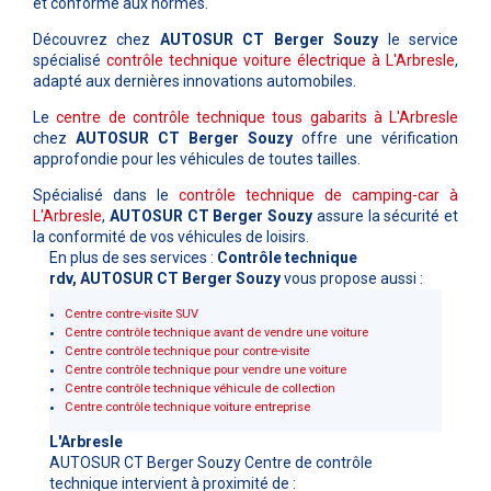
et conforme aux normes.
Découvrez chez
AUTOSUR CT Berger Souzy
le service
spécialisé
contrôle technique voiture électrique à L'Arbresle
,
adapté aux dernières innovations automobiles.
Le
centre de contrôle technique tous gabarits à L'Arbresle
chez
AUTOSUR CT Berger Souzy
offre une vérification
approfondie pour les véhicules de toutes tailles.
Spécialisé dans le
contrôle technique de camping-car à
L'Arbresle
,
AUTOSUR CT Berger Souzy
assure la sécurité et
la conformité de vos véhicules de loisirs.
En plus de ses services :
Contrôle technique
rdv, AUTOSUR CT Berger Souzy
vous propose aussi :
Centre contre-visite SUV
Centre contrôle technique avant de vendre une voiture
Centre contrôle technique pour contre-visite
Centre contrôle technique pour vendre une voiture
Centre contrôle technique véhicule de collection
Centre contrôle technique voiture entreprise
L'Arbresle
AUTOSUR CT Berger Souzy Centre de contrôle
technique intervient à proximité de :