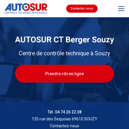
Aller
au
Contactez-nous
contenu
principal
Centre de contrôle technique à Souzy
Prendre rdv en ligne
Tél. 04 74 26 22 38
135 rue des Sequoias 69610 SOUZY
Contactez-nous