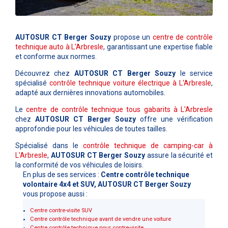
AUTOSUR CT Berger Souzy
propose un
centre de contrôle
technique auto à L'Arbresle
, garantissant une expertise fiable
et conforme aux normes.
Découvrez chez
AUTOSUR CT Berger Souzy
le service
spécialisé
contrôle technique voiture électrique à L'Arbresle
,
adapté aux dernières innovations automobiles.
Le
centre de contrôle technique tous gabarits à L'Arbresle
chez
AUTOSUR CT Berger Souzy
offre une vérification
approfondie pour les véhicules de toutes tailles.
Spécialisé dans le
contrôle technique de camping-car à
L'Arbresle
,
AUTOSUR CT Berger Souzy
assure la sécurité et
la conformité de vos véhicules de loisirs.
En plus de ses services :
Centre contrôle technique
volontaire 4x4 et SUV, AUTOSUR CT Berger Souzy
vous propose aussi :
Centre contre-visite SUV
Centre contrôle technique avant de vendre une voiture
Centre contrôle technique pour contre-visite