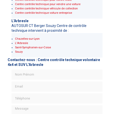
Centre contrôle technique pour vendre une voiture
Centre contrôle technique véhicule de collection
Centre contrôle technique voiture entreprise
L'Arbresle
AUTOSUR CT Berger Souzy Centre de contrôle
technique intervient à proximité de :
Chazelles-sur-Lyon
L'Arbresle
Saint-Symphorien-sur-Coise
Souzy
Contactez-nous : Centre contrôle technique volontaire
4x4 et SUV L'Arbresle
Nom Prénom
Email
Téléphone
Message