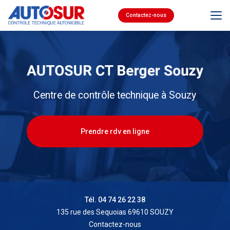
Aller
au
Contactez-nous
contenu
principal
Centre de contrôle technique à Souzy
Prendre rdv en ligne
Tél. 04 74 26 22 38
135 rue des Sequoias 69610 SOUZY
Contactez-nous