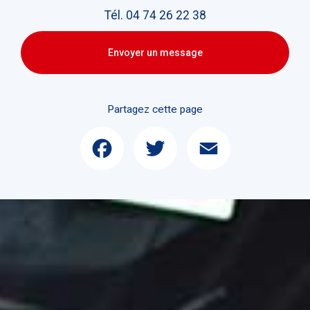
Tél.
04 74 26 22 38
Envoyer un message
Partagez cette page
Facebook
Twitter
Email