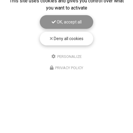
This site uses cookies and gives you control over what
you want to activate
OK, accept all
Deny all cookies
PERSONALIZE
PRIVACY POLICY