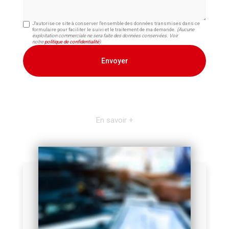
J'autorise ce site à conserver l'ensemble des données transmises dans ce
formulaire pour faciliter le suivi et le traitement de ma demande.
(Aucune
exploitation commerciale ne sera faite des données conservées. Voir
notre
politique de confidentialité
)
En savoir +