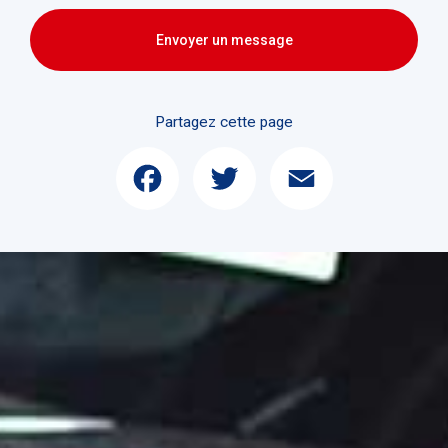
Envoyer un message
Partagez cette page
Facebook
Twitter
Email