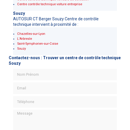
Centre contrôle technique voiture entreprise
Souzy
AUTOSUR CT Berger Souzy Centre de contrôle
technique intervient à proximité de :
Chazelles-sur-Lyon
L'Arbresle
Saint-Symphorien-sur-Coise
Souzy
Contactez-nous : Trouver un centre de contrôle technique
Souzy
Nom Prénom
Email
Téléphone
Message