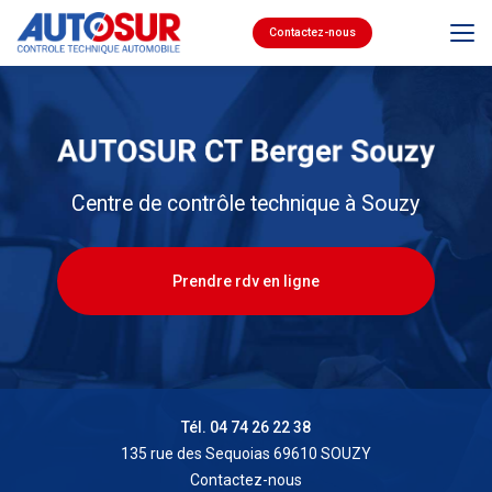
Aller
au
Contactez-nous
contenu
principal
Centre de contrôle technique à Souzy
Prendre rdv en ligne
Tél. 04 74 26 22 38
135 rue des Sequoias 69610 SOUZY
Contactez-nous