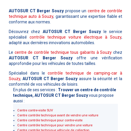
AUTOSUR CT Berger Souzy
propose un
centre de contrôle
technique auto à Souzy
, garantissant une expertise fiable et
conforme aux normes.
Découvrez chez
AUTOSUR CT Berger Souzy
le service
spécialisé
contrôle technique voiture électrique à Souzy
,
adapté aux dernières innovations automobiles.
Le
centre de contrôle technique tous gabarits à Souzy
chez
AUTOSUR CT Berger Souzy
offre une vérification
approfondie pour les véhicules de toutes tailles.
Spécialisé dans le
contrôle technique de camping-car à
Souzy
,
AUTOSUR CT Berger Souzy
assure la sécurité et la
conformité de vos véhicules de loisirs.
En plus de ses services :
Trouver un centre de contrôle
technique, AUTOSUR CT Berger Souzy
vous propose
aussi :
Centre contre-visite SUV
Centre contrôle technique avant de vendre une voiture
Centre contrôle technique pour contre-visite
Centre contrôle technique pour vendre une voiture
Centre contrôle technique véhicule de collection