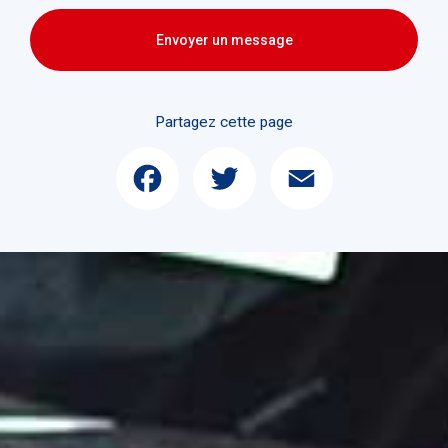
Envoyer un message
Partagez cette page
Facebook
Twitter
Email