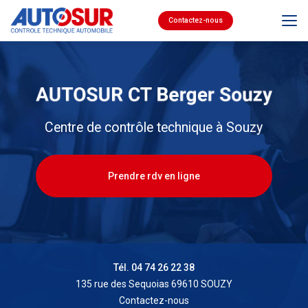
Aller
au
Contactez-nous
contenu
principal
Centre de contrôle technique à Souzy
Prendre rdv en ligne
Tél. 04 74 26 22 38
135 rue des Sequoias 69610 SOUZY
Contactez-nous