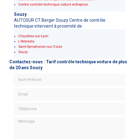
Centre contrôle technique voiture entreprise
Souzy
AUTOSUR CT Berger Souzy Centre de contrôle
technique intervient à proximité de :
Chazelles-sur-Lyon
L'Arbresle
Saint-Symphorien-sur-Coise
Souzy
Contactez-nous : Tarif contrôle technique voiture de plus
de 20 ans Souzy
Nom Prénom
Email
Téléphone
Message