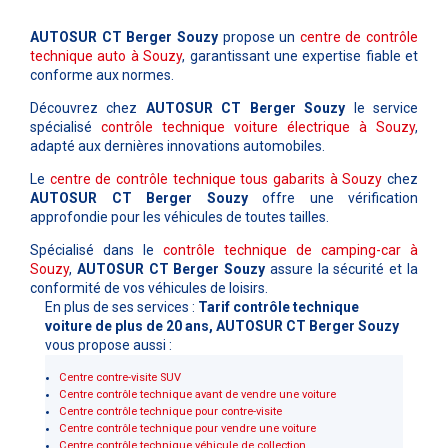
AUTOSUR CT Berger Souzy
propose un
centre de contrôle
technique auto à Souzy
, garantissant une expertise fiable et
conforme aux normes.
Découvrez chez
AUTOSUR CT Berger Souzy
le service
spécialisé
contrôle technique voiture électrique à Souzy
,
adapté aux dernières innovations automobiles.
Le
centre de contrôle technique tous gabarits à Souzy
chez
AUTOSUR CT Berger Souzy
offre une vérification
approfondie pour les véhicules de toutes tailles.
Spécialisé dans le
contrôle technique de camping-car à
Souzy
,
AUTOSUR CT Berger Souzy
assure la sécurité et la
conformité de vos véhicules de loisirs.
En plus de ses services :
Tarif contrôle technique
voiture de plus de 20 ans, AUTOSUR CT Berger Souzy
vous propose aussi :
Centre contre-visite SUV
Centre contrôle technique avant de vendre une voiture
Centre contrôle technique pour contre-visite
Centre contrôle technique pour vendre une voiture
Centre contrôle technique véhicule de collection