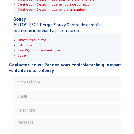
Centre contrôle technique véhicule de collection
Centre contrôle technique voiture entreprise
Souzy
AUTOSUR CT Berger Souzy Centre de contrôle
technique intervient à proximité de :
Chazelles-sur-Lyon
L'Arbresle
Saint-Symphorien-sur-Coise
Souzy
Contactez-nous : Rendez-vous contrôle technique avant
vente de voiture Souzy
Nom Prénom
Email
Téléphone
Message