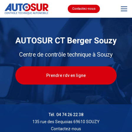
Aller
au
Contactez-nous
contenu
principal
Centre de contrôle technique à Souzy
Prendre rdv en ligne
Tél. 04 74 26 22 38
135 rue des Sequoias 69610 SOUZY
Contactez-nous