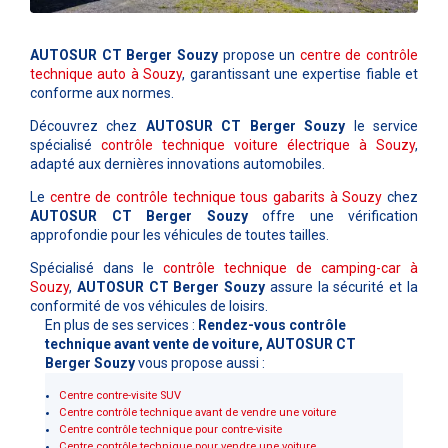
AUTOSUR CT Berger Souzy
propose un
centre de contrôle
technique auto à Souzy
, garantissant une expertise fiable et
conforme aux normes.
Découvrez chez
AUTOSUR CT Berger Souzy
le service
spécialisé
contrôle technique voiture électrique à Souzy
,
adapté aux dernières innovations automobiles.
Le
centre de contrôle technique tous gabarits à Souzy
chez
AUTOSUR CT Berger Souzy
offre une vérification
approfondie pour les véhicules de toutes tailles.
Spécialisé dans le
contrôle technique de camping-car à
Souzy
,
AUTOSUR CT Berger Souzy
assure la sécurité et la
conformité de vos véhicules de loisirs.
En plus de ses services :
Rendez-vous contrôle
technique avant vente de voiture, AUTOSUR CT
Berger Souzy
vous propose aussi :
Centre contre-visite SUV
Centre contrôle technique avant de vendre une voiture
Centre contrôle technique pour contre-visite
Centre contrôle technique pour vendre une voiture