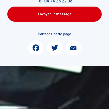
Tél.
04 74 26 22 38
Envoyer un message
Partagez cette page
Facebook
Twitter
Email