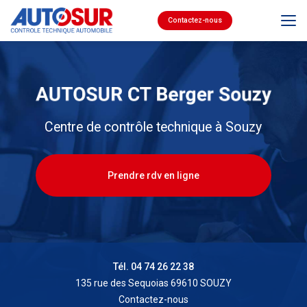
Aller
au
Contactez-nous
contenu
principal
Centre de contrôle technique à Souzy
Prendre rdv en ligne
Tél. 04 74 26 22 38
135 rue des Sequoias 69610 SOUZY
Contactez-nous