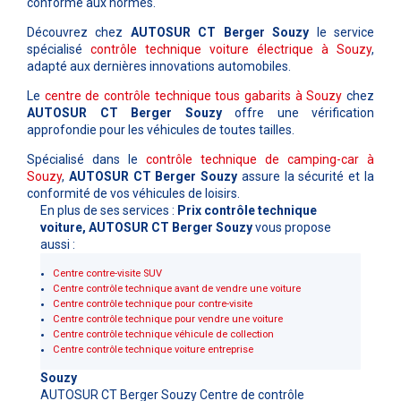
conforme aux normes.
Découvrez chez
AUTOSUR CT Berger Souzy
le service
spécialisé
contrôle technique voiture électrique à Souzy
,
adapté aux dernières innovations automobiles.
Le
centre de contrôle technique tous gabarits à Souzy
chez
AUTOSUR CT Berger Souzy
offre une vérification
approfondie pour les véhicules de toutes tailles.
Spécialisé dans le
contrôle technique de camping-car à
Souzy
,
AUTOSUR CT Berger Souzy
assure la sécurité et la
conformité de vos véhicules de loisirs.
En plus de ses services :
Prix contrôle technique
voiture, AUTOSUR CT Berger Souzy
vous propose
aussi :
Centre contre-visite SUV
Centre contrôle technique avant de vendre une voiture
Centre contrôle technique pour contre-visite
Centre contrôle technique pour vendre une voiture
Centre contrôle technique véhicule de collection
Centre contrôle technique voiture entreprise
Souzy
AUTOSUR CT Berger Souzy Centre de contrôle