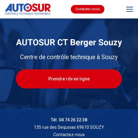
Aller
au
Contactez-nous
contenu
principal
Centre de contrôle technique à Souzy
Prendre rdv en ligne
Tél. 04 74 26 22 38
135 rue des Sequoias 69610 SOUZY
Contactez-nous