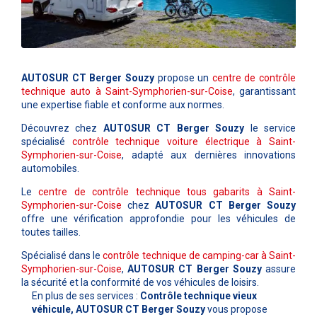
AUTOSUR CT Berger Souzy
propose un
centre de contrôle
technique auto à Saint-Symphorien-sur-Coise
, garantissant
une expertise fiable et conforme aux normes.
Découvrez chez
AUTOSUR CT Berger Souzy
le service
spécialisé
contrôle technique voiture électrique à Saint-
Symphorien-sur-Coise
, adapté aux dernières innovations
automobiles.
Le
centre de contrôle technique tous gabarits à Saint-
Symphorien-sur-Coise
chez
AUTOSUR CT Berger Souzy
offre une vérification approfondie pour les véhicules de
toutes tailles.
Spécialisé dans le
contrôle technique de camping-car à Saint-
Symphorien-sur-Coise
,
AUTOSUR CT Berger Souzy
assure
la sécurité et la conformité de vos véhicules de loisirs.
En plus de ses services :
Contrôle technique vieux
véhicule, AUTOSUR CT Berger Souzy
vous propose