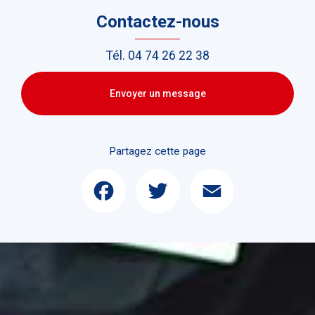
Contactez-nous
Tél.
04 74 26 22 38
Envoyer un message
Partagez cette page
Facebook
Twitter
Email