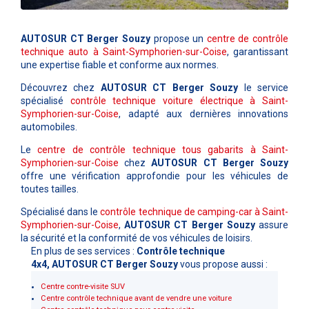
AUTOSUR CT Berger Souzy
propose un
centre de contrôle
technique auto à Saint-Symphorien-sur-Coise
, garantissant
une expertise fiable et conforme aux normes.
Découvrez chez
AUTOSUR CT Berger Souzy
le service
spécialisé
contrôle technique voiture électrique à Saint-
Symphorien-sur-Coise
, adapté aux dernières innovations
automobiles.
Le
centre de contrôle technique tous gabarits à Saint-
Symphorien-sur-Coise
chez
AUTOSUR CT Berger Souzy
offre une vérification approfondie pour les véhicules de
toutes tailles.
Spécialisé dans le
contrôle technique de camping-car à Saint-
Symphorien-sur-Coise
,
AUTOSUR CT Berger Souzy
assure
la sécurité et la conformité de vos véhicules de loisirs.
En plus de ses services :
Contrôle technique
4x4, AUTOSUR CT Berger Souzy
vous propose aussi :
Centre contre-visite SUV
Centre contrôle technique avant de vendre une voiture