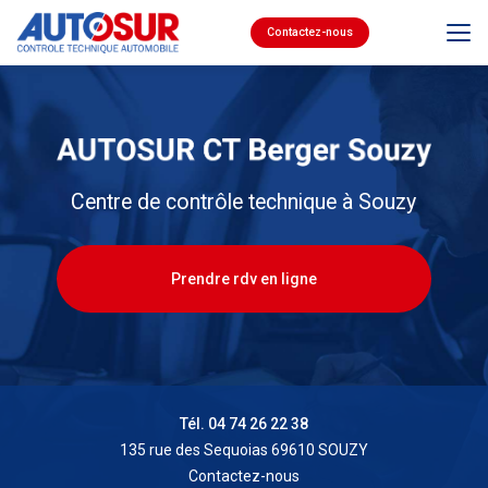
Aller
au
Contactez-nous
contenu
principal
Centre de contrôle technique à Souzy
Prendre rdv en ligne
Tél. 04 74 26 22 38
135 rue des Sequoias 69610 SOUZY
Contactez-nous