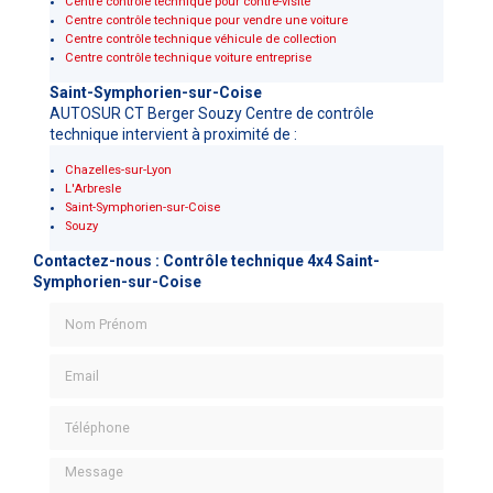
Centre contrôle technique pour contre-visite
Centre contrôle technique pour vendre une voiture
Centre contrôle technique véhicule de collection
Centre contrôle technique voiture entreprise
Saint-Symphorien-sur-Coise
AUTOSUR CT Berger Souzy Centre de contrôle
technique intervient à proximité de :
Chazelles-sur-Lyon
L'Arbresle
Saint-Symphorien-sur-Coise
Souzy
Contactez-nous : Contrôle technique 4x4 Saint-
Symphorien-sur-Coise
Nom Prénom
Email
Téléphone
Message