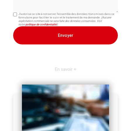
J'autorise ce site à conserver l'ensemble des données transmises dans ce
formulaire pour faciliter le suivi et le traitement de ma demande.
(Aucune
exploitation commerciale ne sera faite des données conservées. Voir
notre
politique de confidentialité
)
En savoir +