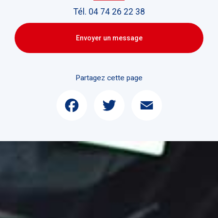
Tél.
04 74 26 22 38
Envoyer un message
Partagez cette page
Facebook
Twitter
Email