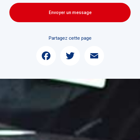
Envoyer un message
Partagez cette page
Facebook
Twitter
Email