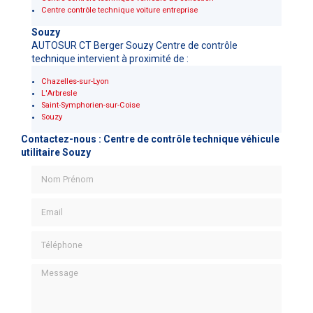
Centre contrôle technique voiture entreprise
Souzy
AUTOSUR CT Berger Souzy Centre de contrôle
technique intervient à proximité de :
Chazelles-sur-Lyon
L'Arbresle
Saint-Symphorien-sur-Coise
Souzy
Contactez-nous : Centre de contrôle technique véhicule
utilitaire Souzy
Nom Prénom
Email
Téléphone
Message