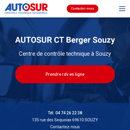
Aller
au
Contactez-nous
contenu
principal
Centre de contrôle technique à Souzy
Prendre rdv en ligne
Tél. 04 74 26 22 38
135 rue des Sequoias 69610 SOUZY
Contactez-nous