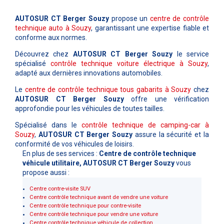
AUTOSUR CT Berger Souzy
propose un
centre de contrôle
technique auto à Souzy
, garantissant une expertise fiable et
conforme aux normes.
Découvrez chez
AUTOSUR CT Berger Souzy
le service
spécialisé
contrôle technique voiture électrique à Souzy
,
adapté aux dernières innovations automobiles.
Le
centre de contrôle technique tous gabarits à Souzy
chez
AUTOSUR CT Berger Souzy
offre une vérification
approfondie pour les véhicules de toutes tailles.
Spécialisé dans le
contrôle technique de camping-car à
Souzy
,
AUTOSUR CT Berger Souzy
assure la sécurité et la
conformité de vos véhicules de loisirs.
En plus de ses services :
Centre de contrôle technique
véhicule utilitaire, AUTOSUR CT Berger Souzy
vous
propose aussi :
Centre contre-visite SUV
Centre contrôle technique avant de vendre une voiture
Centre contrôle technique pour contre-visite
Centre contrôle technique pour vendre une voiture
Centre contrôle technique véhicule de collection