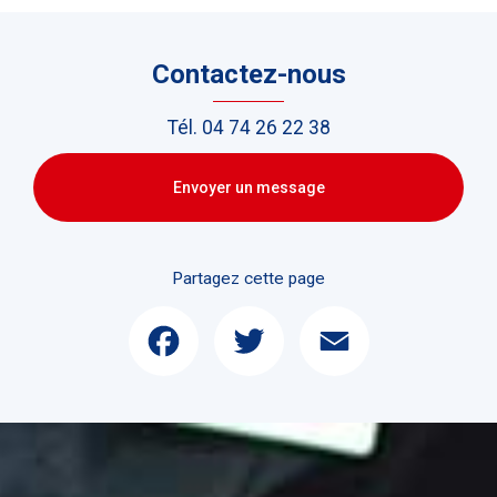
Contactez-nous
Tél.
04 74 26 22 38
Envoyer un message
Partagez cette page
Facebook
Twitter
Email