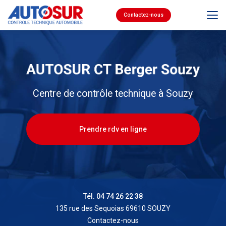
Aller
au
Contactez-nous
contenu
principal
Centre de contrôle technique à Souzy
Prendre rdv en ligne
Tél. 04 74 26 22 38
135 rue des Sequoias 69610 SOUZY
Contactez-nous