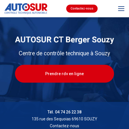
Aller
au
Contactez-nous
contenu
principal
Centre de contrôle technique à Souzy
Prendre rdv en ligne
Tél. 04 74 26 22 38
135 rue des Sequoias 69610 SOUZY
Contactez-nous