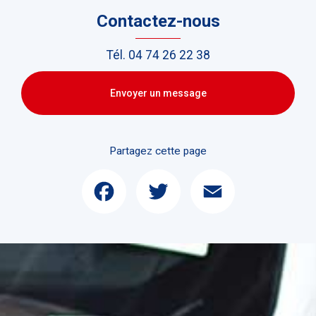
Contactez-nous
Tél.
04 74 26 22 38
Envoyer un message
Partagez cette page
Facebook
Twitter
Email